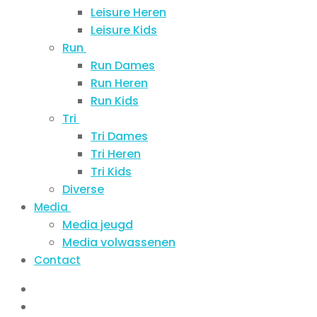
Leisure Heren
Leisure Kids
Run
Run Dames
Run Heren
Run Kids
Tri
Tri Dames
Tri Heren
Tri Kids
Diverse
Media
Media jeugd
Media volwassenen
Contact