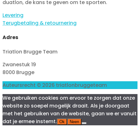
duatlon, de kans te geven om te sporten.
Levering
Terugbetaling & retournering
Adres
Triatlon Brugge Team
Zwanestuk 19
8000 Brugge
Auteursrecht © 2026 triatlonbruggeteam
We gebruiken cookies om ervoor te zorgen dat onze
website zo soepel mogelijk draait. Als je doorgaat
met het gebruiken van de website, gaan we er vanuit
dat je ermee instemt.
Ok
Neen