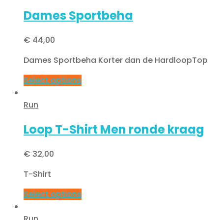
Dames Sportbeha
€
44,00
Dames Sportbeha Korter dan de HardloopTop
Select options
Run
Loop T-Shirt Men ronde kraag
€
32,00
T-Shirt
Select options
Run