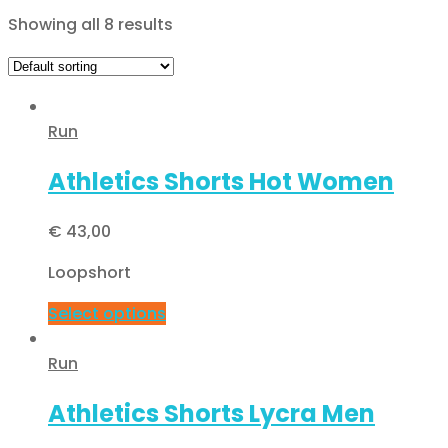
Showing all 8 results
Run
Athletics Shorts Hot Women
€
43,00
Loopshort
Select options
Run
Athletics Shorts Lycra Men