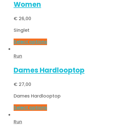
Women
€
26,00
Singlet
Select options
Run
Dames Hardlooptop
€
27,00
Dames Hardlooptop
Select options
Run