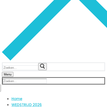
Zoeken
naar:
Menu
Zoeken
naar:
Home
WEDSTRIJD 2026