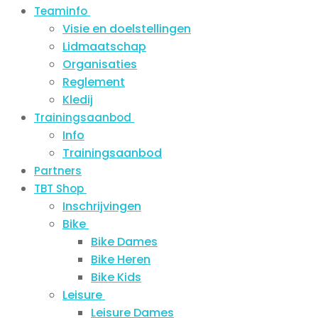
Teaminfo
Visie en doelstellingen
Lidmaatschap
Organisaties
Reglement
Kledij
Trainingsaanbod
Info
Trainingsaanbod
Partners
TBT Shop
Inschrijvingen
Bike
Bike Dames
Bike Heren
Bike Kids
Leisure
Leisure Dames