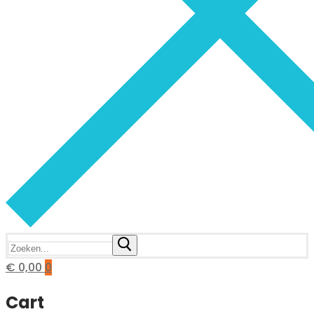
Zoeken
naar:
€
0,00
0
Cart