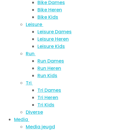
Bike Dames
Bike Heren
Bike Kids
Leisure
Leisure Dames
Leisure Heren
Leisure Kids
Run
Run Dames
Run Heren
Run Kids
Tri
Tri Dames
Tri Heren
Tri Kids
Diverse
Media
Media jeugd