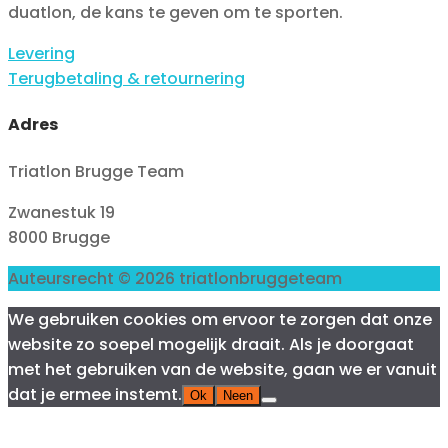
duatlon, de kans te geven om te sporten.
Levering
Terugbetaling & retournering
Adres
Triatlon Brugge Team
Zwanestuk 19
8000 Brugge
Auteursrecht © 2026 triatlonbruggeteam
We gebruiken cookies om ervoor te zorgen dat onze
website zo soepel mogelijk draait. Als je doorgaat
met het gebruiken van de website, gaan we er vanuit
dat je ermee instemt.
Ok
Neen