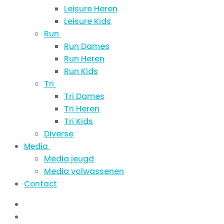
Leisure Heren
Leisure Kids
Run
Run Dames
Run Heren
Run Kids
Tri
Tri Dames
Tri Heren
Tri Kids
Diverse
Media
Media jeugd
Media volwassenen
Contact