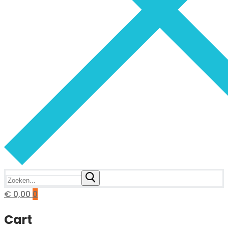
Zoeken
naar:
€
0,00
0
Cart