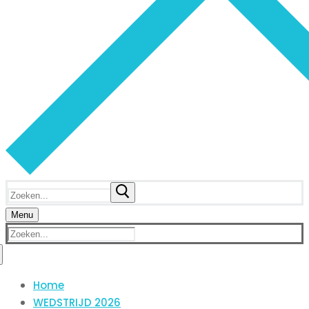
Zoeken
naar:
Menu
Zoeken
naar:
Home
WEDSTRIJD 2026