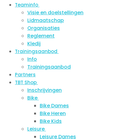
Teaminfo
Visie en doelstellingen
Lidmaatschap
Organisaties
Reglement
Kledij
Trainingsaanbod
Info
Trainingsaanbod
Partners
TBT Shop
Inschrijvingen
Bike
Bike Dames
Bike Heren
Bike Kids
Leisure
Leisure Dames