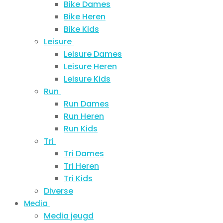
Bike Dames
Bike Heren
Bike Kids
Leisure
Leisure Dames
Leisure Heren
Leisure Kids
Run
Run Dames
Run Heren
Run Kids
Tri
Tri Dames
Tri Heren
Tri Kids
Diverse
Media
Media jeugd